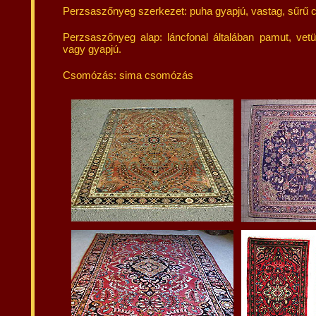
Perzsaszőnyeg szerkezet: puha gyapjú, vastag, sűrű
Perzsaszőnyeg alap: láncfonal általában pamut, vetü
vagy gyapjú.
Csomózás: sima csomózás