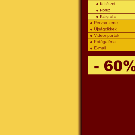
Költészet
Noruz
Kaligráfia
Perzsa zene
Újságcikkek
Videóriportok
Fotógaléria
E-mail