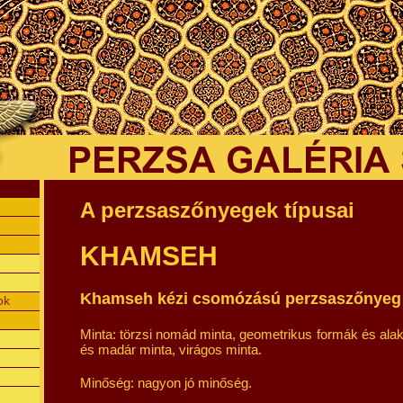
A perzsaszőnyegek típusai
KHAMSEH
Khamseh kézi csomózású perzsaszőnyeg 
ok
Minta: törzsi nomád minta, geometrikus formák és alak
és madár minta, virágos minta.
Minőség: nagyon jó minőség.