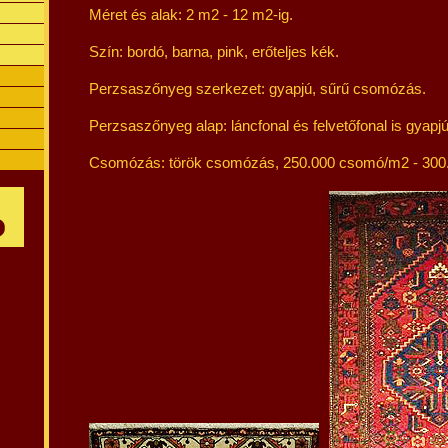
Méret és alak: 2 m2 - 12 m2-ig.
Szín: bordó, barna, pink, erőteljes kék.
Perzsaszőnyeg szerkezet: gyapjú, sűrű csomózás.
Perzsaszőnyeg alap: láncfonal és felvetőfonal is gyapjú
Csomózás: török csomózás, 250.000 csomó/m2 - 300