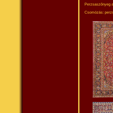
Perzsaszőnyeg ala
Csomózás: perzs