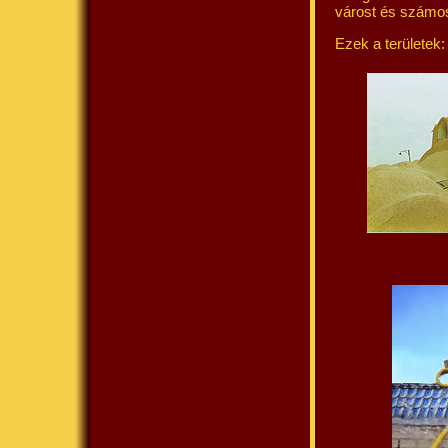
várost és számos 
Ezek a területek