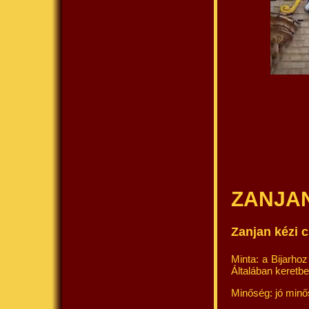
ZANJA
Zanjan kézi 
Minta: a Bijarho
Általában keretb
Minőség: jó min